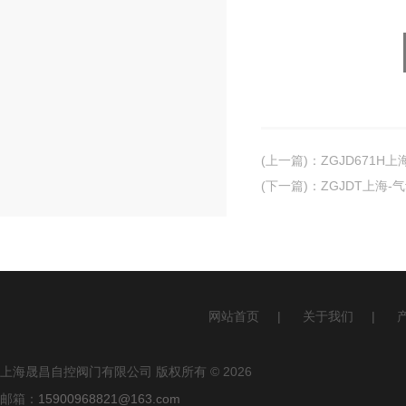
(上一篇)
：
ZGJD671H
(下一篇)
：
ZGJDT上海
网站首页
|
关于我们
|
上海晟昌自控阀门有限公司 版权所有 © 2026
邮箱：
15900968821@163.com