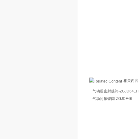
相关内容
气动硬密封蝶阀-ZGJD641H
气动衬氟蝶阀-ZGJDF46