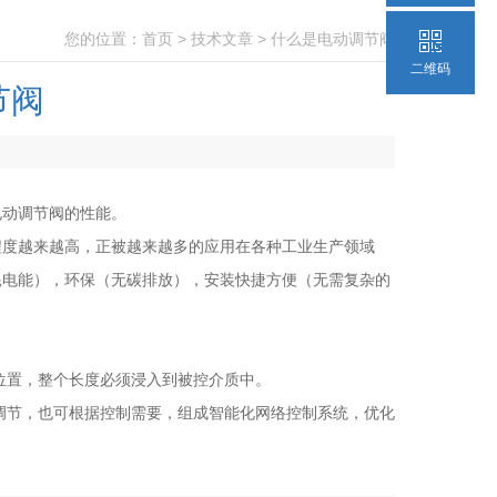
您的位置：
首页
>
技术文章
> 什么是电动调节阀
二维码
节阀
电动调节阀的性能。
程度越来越高，正被越来越多的应用在各种工业生产领域
耗电能），环保（无碳排放），安装快捷方便（无需复杂的
任何位置，整个长度必须浸入到被控介质中。
进行调节，也可根据控制需要，组成智能化网络控制系统，优化