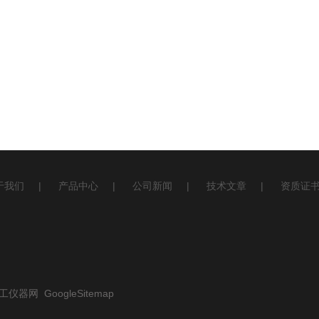
于我们
|
产品中心
|
公司新闻
|
技术文章
|
资质证
工仪器网
GoogleSitemap