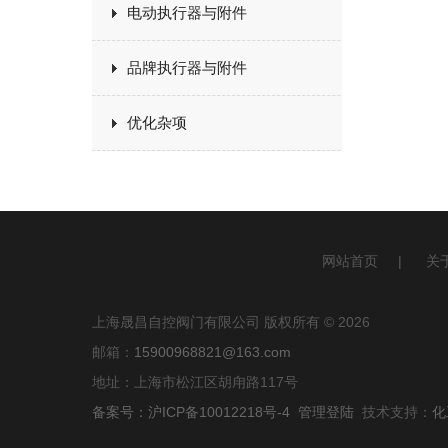
电动执行器与附件
品牌执行器与附件
优化杂项
网站首页
|
关
上海晟昌自控阀门有限公司 版权所有 © 2026
邮箱：
15900968821@163.com
地址：上海市松江区胡甪路117号
备案号：沪ICP备10012218号-4
管理登陆
技术支持：
化