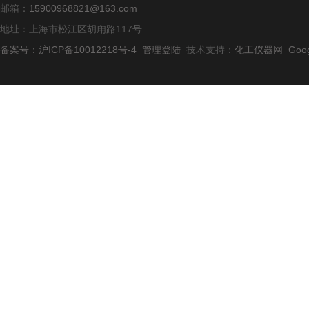
邮箱：
15900968821@163.com
地址：上海市松江区胡甪路117号
备案号：沪ICP备10012218号-4
管理登陆
技术支持：
化工仪器网
Goo