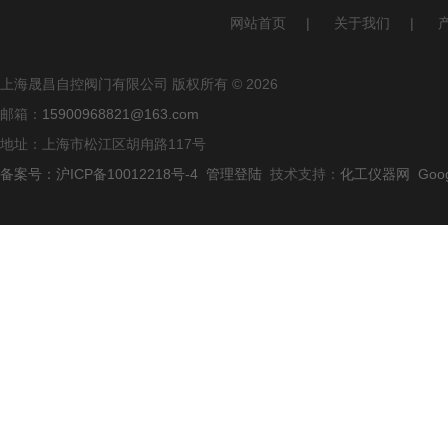
网站首页
|
关于我们
|
上海晟昌自控阀门有限公司 版权所有 © 2026
邮箱：
15900968821@163.com
地址：上海市松江区胡甪路117号
备案号：沪ICP备10012218号-4
管理登陆
技术支持：
化工仪器网
Goo