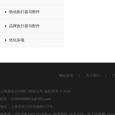
电动执行器与附件
品牌执行器与附件
优化杂项
网站首页
|
关于我们
|
上海晟昌自控阀门有限公司 版权所有 © 2026
邮箱：
15900968821@163.com
地址：上海市松江区胡甪路117号
备案号：沪ICP备10012218号-4
管理登陆
技术支持：
化工仪器网
Goo