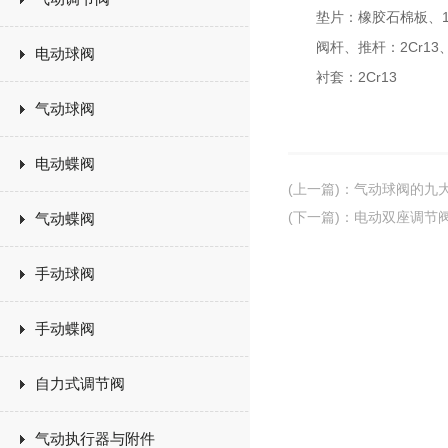
垫片：橡胶石棉板、1Cr
阀杆、推杆：2Cr13、1C
电动球阀
衬套：2Cr13
气动球阀
电动蝶阀
(上一篇)
：
气动球阀的九
(下一篇)
：
电动双座调节
气动蝶阀
手动球阀
手动蝶阀
自力式调节阀
气动执行器与附件