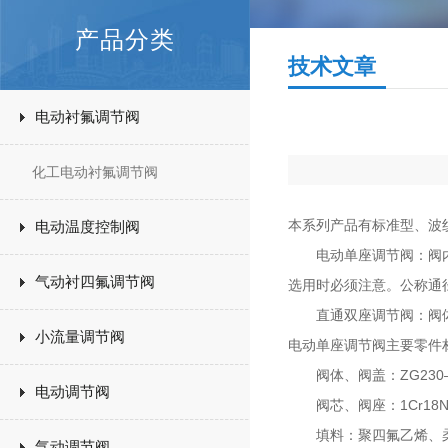
产品分类
技术文章
电动衬氟调节阀
化工电动衬氟调节阀
本系列产品有标准型、波纹
电动温度控制阀
电动单座调节阀：阀内只
气动衬四氟调节阀
选用时必须注意。公称通径
直通双座调节阀：阀体内
小流量调节阀
电动单座调节阀主要零件
阀体、阀盖：ZG230—45
电动调节阀
阀芯、阀座：1Cr18Ni
填料：聚四氟乙烯、柔
气动调节阀