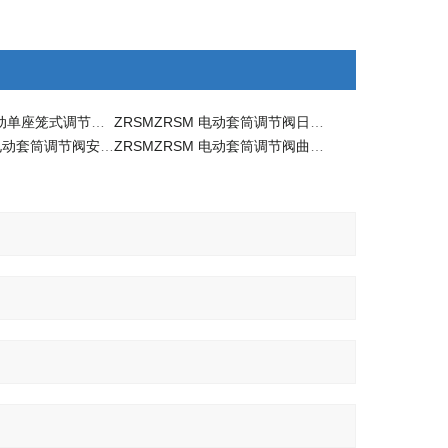
ZRSLZRSL 电动单座笼式调节阀价格
ZRSMZRSM 电动套筒调节阀日常故障处理
ZRSMZRSM 电动套筒调节阀安装注意事项
ZRSMZRSM 电动套筒调节阀曲线图