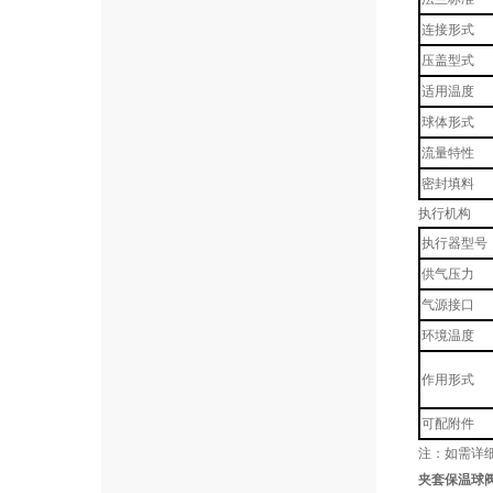
连接形式
压盖型式
适用温度
球体形式
流量特性
密封填料
执行机构
执行器型号
供气压力
气源接口
环境温度
作用形式
可配附件
注：如需详
夹套保温球阀