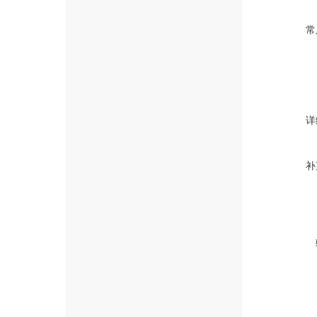
常
详
补