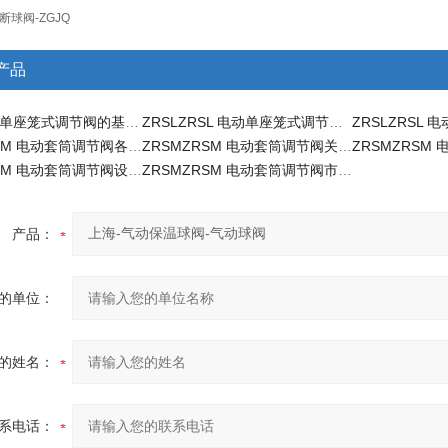
球阀 -ZGJQ
产品
ZRSL 电动单座笼式调节阀的基本构造
ZRSLZRSL 电动单座笼式调节阀图纸
ZRSMZRSM 电动套筒调节阀各种工况里的图片
ZRSMZRSM 电动套筒调节阀关配件的选购指南
ZRSMZRSM 电动套筒调节阀设计图纸
ZRSMZRSM 电动套筒调节阀市场状况
产品：
的单位：
的姓名：
系电话：