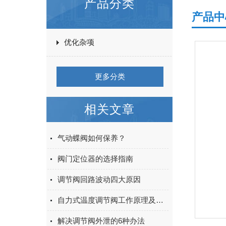
产品分类
产品中
优化杂项
更多分类
相关文章
气动蝶阀如何保养？
阀门定位器的选择指南
调节阀回路波动四大原因
自力式温度调节阀工作原理及特点
解决调节阀外泄的6种办法