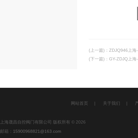
(上一篇)
：
ZDJQ946上
(下一篇)
：
GY-ZDJQ上
网站首页
|
关于我们
|
上海晟昌自控阀门有限公司 版权所有 © 2026
邮箱：
15900968821@163.com