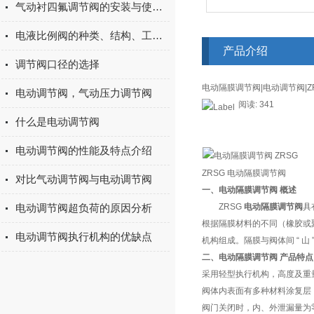
气动衬四氟调节阀的安装与使用注意事项都在本篇
电液比例阀的种类、结构、工作原理
产品介绍
调节阀口径的选择
电动隔膜调节阀|电动调节阀|Z
电动调节阀，气动压力调节阀
阅读: 341
什么是电动调节阀
电动调节阀的性能及特点介绍
ZRSG 电动隔膜调节阀
对比气动调节阀与电动调节阀
一、电动隔膜调节阀 概述
电动调节阀超负荷的原因分析
ZRSG
电动隔膜调节阀
具
根据隔膜材料的不同（橡胶或
电动调节阀执行机构的优缺点
机构组成。隔膜与阀体间 “ 山 
二、电动隔膜调节阀 产品特点
采用轻型执行机构，高度及重量
阀体内表面有多种材料涂复层
阀门关闭时，内、外泄漏量为