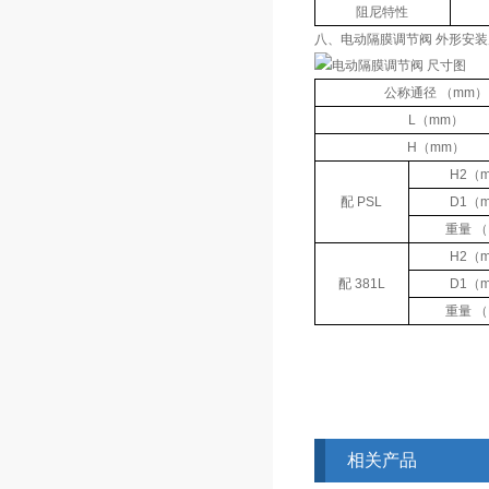
阻尼特性
八、电动隔膜调节阀 外形安
公称通径 （mm）
L（mm）
H（mm）
H2（
配 PSL
D1（
重量 （
H2（
配 381L
D1（
重量 （
相关产品