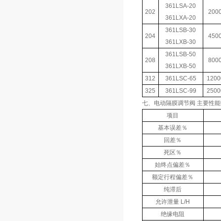
361LSA-20
202
200
361LXA-20
361LSB-30
204
450
361LXB-30
361LSB-50
208
800
361LXB-50
312
361LSC-65
1200
325
361LSC-99
2500
七、电动隔膜调节阀 主要性
项目
基本误差％
回差％
死区％
始终点偏差％
额定行程偏差％
纯滞后
允许泄量 L/H
绝缘电阻