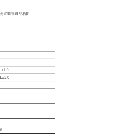
±1.0
L±1.0
量