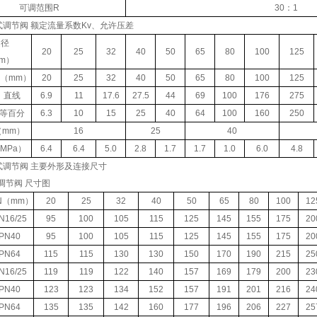
可调范围R
30：1
调节阀 额定流量系数Kv、允许压差
通径
20
25
32
40
50
65
80
100
125
m）
N（mm）
20
25
32
40
50
65
80
100
125
直线
6.9
11
17.6
27.5
44
69
100
176
275
等百分
6.3
10
15
25
40
64
100
160
250
mm）
16
25
40
MPa）
6.4
6.4
5.0
2.8
1.7
1.7
1.0
6.0
4.8
式调节阀 主要外形及连接尺寸
N（mm）
20
25
32
40
50
65
80
100
12
N16/25
95
100
105
115
125
145
155
175
20
PN40
95
100
105
115
125
145
155
175
20
PN64
115
115
130
130
150
170
190
215
25
N16/25
119
119
122
140
157
169
179
200
23
PN40
123
123
134
152
157
191
201
216
24
PN64
135
135
142
160
177
196
206
227
25