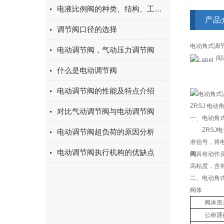
电液比例阀的种类、结构、工作原理
产品
调节阀口径的选择
电动角式调节
电动调节阀，气动压力调节阀
阅读
什么是电动调节阀
电动调节阀的性能及特点介绍
ZRSJ 电
对比气动调节阀与电动调节阀
一、电动角式
ZRSJ
电动调节阀超负荷的原因分析
准信号，将
电动调节阀执行机构的优缺点
阀
具有动作
高粘度，含
二、电动角
阀体
阀体形
公称通