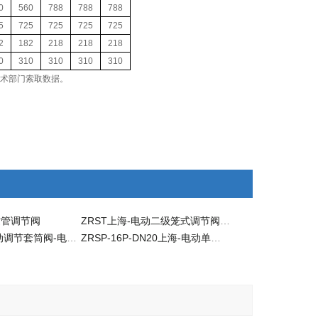
0
560
788
788
788
5
725
725
725
725
2
182
218
218
218
0
310
310
310
310
术部门索取数据。
纹管调节阀
ZRST上海-电动二级笼式调节阀-电动调节阀
ZRSM上海-电动调节套筒阀-电动调节阀
ZRSP-16P-DN20上海-电动单座调节阀-电动调节阀