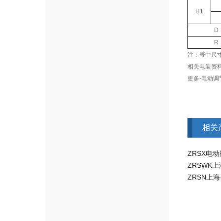
H1
D
R
注：表中尺
相关电装资料-
更多-电动调
相关
ZRSX电