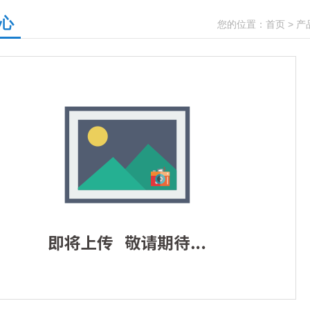
心
您的位置：
首页
>
产