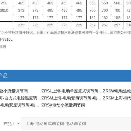
PSL
465
465
465
465
465
560
560
560
56
3810
373
373
495
495
495
700
700
700
72
177
177
177
177
177
182
182
182
18
225
225
225
225
225
257
257
257
31
寸为不带标准附件数据。另由于产品改进技术创新参数可能有一定变化，请咨询公司技
3810L
节阀
产品
动微小流量调节阀
ZRSL上海-电动单座笼式调节阀-电动调节阀
ZRSW电动波
ZRSWK上海-自力式电控温度调节阀-自力式调节阀
ZRSM上海-电动套筒调节阀-电动调节阀
ZRSN上海-电动双座调节阀-电动调节阀
ZRSX电动小流量调节阀
产品：