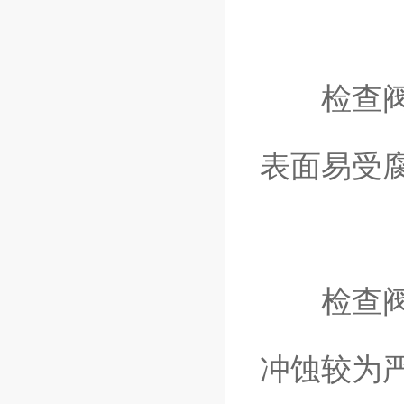
检查阀座
表面易受
检查阀芯
冲蚀较为