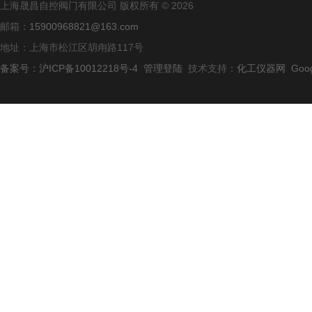
上海晟昌自控阀门有限公司 版权所有 © 2026
邮箱：
15900968821@163.com
地址：上海市松江区胡甪路117号
备案号：沪ICP备10012218号-4
管理登陆
技术支持：
化工仪器网
Goo