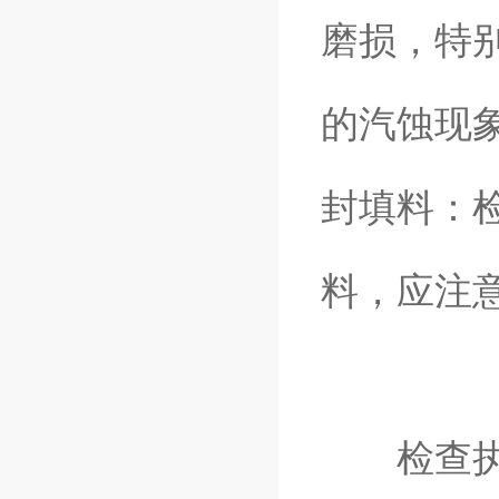
磨损，特
的汽蚀现
封填料：
料，应注
检查执行