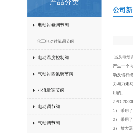
产品分类
公司新
电动衬氟调节阀
化工电动衬氟调节阀
当从电动
电动温度控制阀
产生一个
气动衬四氟调节阀
动反馈杆
力与力矩
小流量调节阀
用的。
ZPD-20
电动调节阀
1） 采用
2） 采用
气动调节阀
3） 放