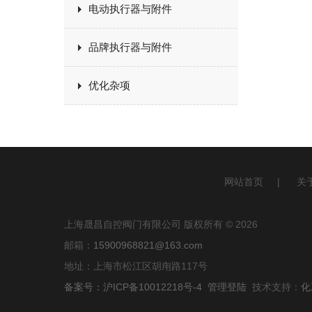
电动执行器与附件
品牌执行器与附件
优化杂项
网站首页
|
关
上海晟昌自控阀门有限公司 版权所有 © 2026
邮箱：
15900968821@163.com
地址：上海市松江区胡甪路117号
备案号：沪ICP备10012218号-4
管理登陆
技术支持：
化