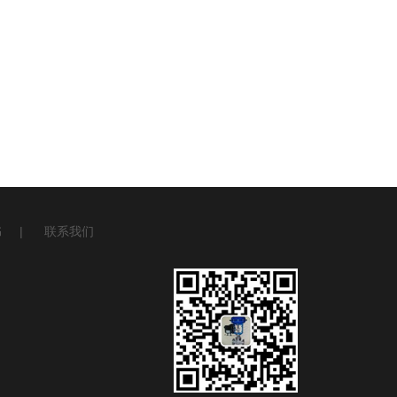
书
|
联系我们