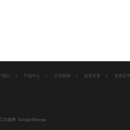
于我们
|
产品中心
|
公司新闻
|
技术文章
|
资质证
工仪器网
GoogleSitemap