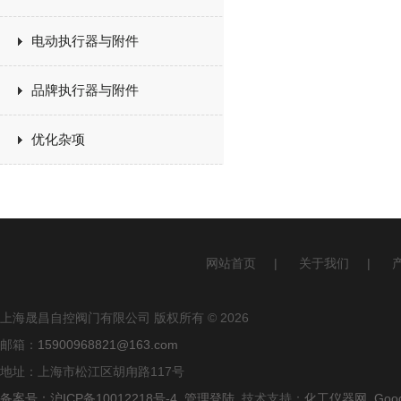
电动执行器与附件
品牌执行器与附件
优化杂项
网站首页
|
关于我们
|
上海晟昌自控阀门有限公司 版权所有 © 2026
邮箱：
15900968821@163.com
地址：上海市松江区胡甪路117号
备案号：沪ICP备10012218号-4
管理登陆
技术支持：
化工仪器网
Goo