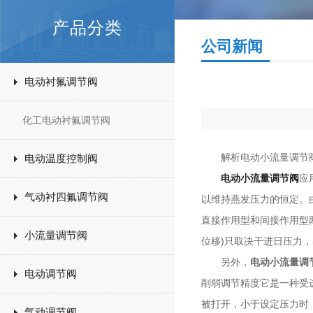
产品分类
公司新闻
电动衬氟调节阀
化工电动衬氟调节阀
解析电动小流量调节阀
电动温度控制阀
电动小流量调节阀
应
气动衬四氟调节阀
以维持燕发压力的恒定。
直接作用型和间接作用型
小流量调节阀
位移)只取决干进日压力
另外，
电动小流量调
电动调节阀
削弱调节精度它是一种受
被打开，小于设定压力时
气动调节阀