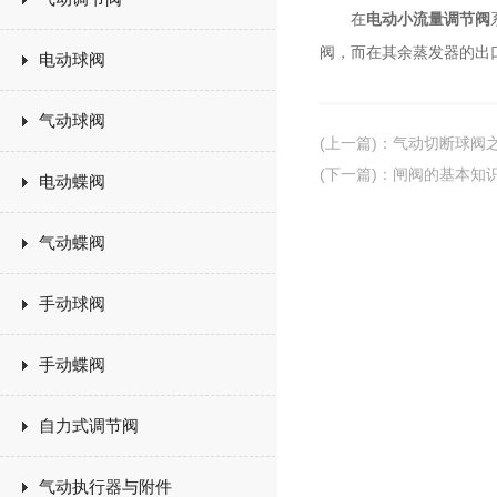
在
电动小流量调节阀
阀，而在其余蒸发器的出
电动球阀
气动球阀
(上一篇)
：
气动切断球阀
(下一篇)
：
闸阀的基本知
电动蝶阀
气动蝶阀
手动球阀
手动蝶阀
自力式调节阀
气动执行器与附件