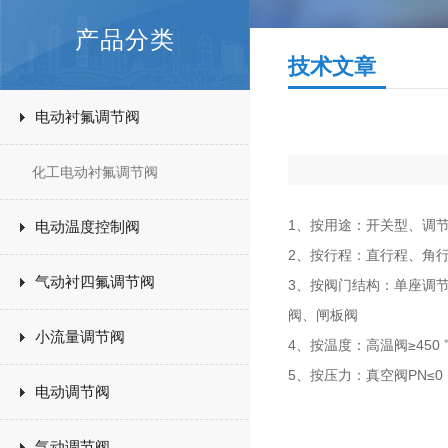
产品分类
技术文章
电动衬氟调节阀
化工电动衬氟调节阀
1、按用途：开关型、调
电动温度控制阀
2、按行程：直行程、角
气动衬四氟调节阀
3、按阀门结构：单座调
阀、闸板阀
小流量调节阀
4、按温度：高温阀≥450 ℃
5、按压力：真空阀PN≤0 Ma
电动调节阀
气动调节阀