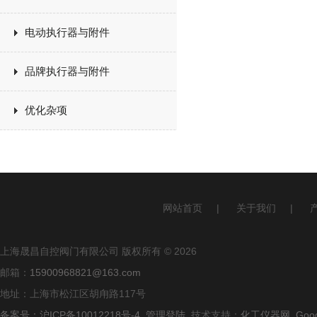
电动执行器与附件
品牌执行器与附件
优化杂项
网站首页
|
关于我们
|
上海晟昌自控阀门有限公司 版权所有 © 2026
邮箱：
15900968821@163.com
地址：上海市松江区胡甪路117号
备案号：沪ICP备10012218号-4
管理登陆
技术支持：
化工仪器网
Goo