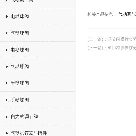
相关产品信息：
气动调节
电动球阀
气动球阀
(上一篇)
：
调节阀膜片夹
(下一篇)
：
阀门材质要求
电动蝶阀
气动蝶阀
手动球阀
手动蝶阀
自力式调节阀
气动执行器与附件