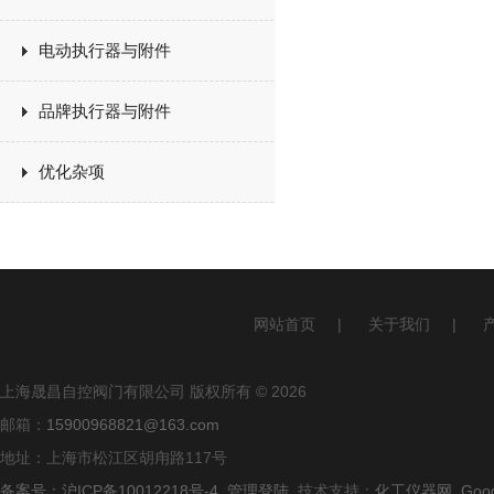
电动执行器与附件
品牌执行器与附件
优化杂项
网站首页
|
关于我们
|
上海晟昌自控阀门有限公司 版权所有 © 2026
邮箱：
15900968821@163.com
地址：上海市松江区胡甪路117号
备案号：沪ICP备10012218号-4
管理登陆
技术支持：
化工仪器网
Goo