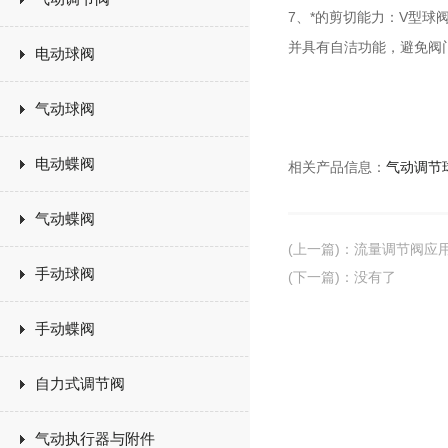
7、*的剪切能力：V型
并具有自洁功能，避免阀
电动球阀
气动球阀
电动蝶阀
相关产品信息：
气动调节
气动蝶阀
(上一篇)
：
流量调节阀应
手动球阀
(下一篇)
：没有了
手动蝶阀
自力式调节阀
气动执行器与附件