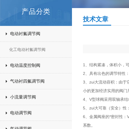
产品分类
技术文章
电动衬氟调节阀
化工电动衬氟调节阀
1、结构紧凑，体积小，
电动温度控制阀
2、具有出色的调节特性：
气动衬四氟调节阀
3、zui大流动容积：由
小的更加经济实用的阀门
小流量调节阀
4、V型球阀采用双轴承
5、zui大可靠（安全
电动调节阀
6、金属阀座的*密封性：
系数。
气动调节阀