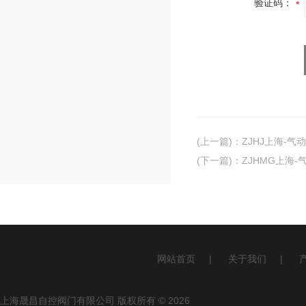
验证码：
(上一篇)
：
ZJHJ上海-
(下一篇)
：
ZJHMG上海
网站首页
|
关于我们
|
上海晟昌自控阀门有限公司 版权所有 © 2026