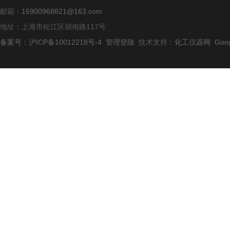
邮箱：
15900968821@163.com
地址：上海市松江区胡甪路117号
备案号：沪ICP备10012218号-4
管理登陆
技术支持：
化工仪器网
Goo