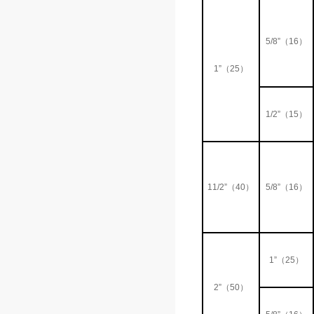
5/8”（16）
1”（25）
1/2”（15）
11/2”（40）
5/8”（16）
1”（25）
2”（50）