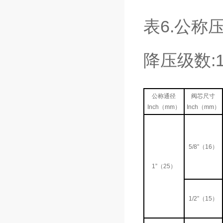
表6.公称压
降压级数:
公称通径
阀芯尺寸
Inch（mm）
Inch（mm）
5/8”（16）
1”（25）
1/2”（15）