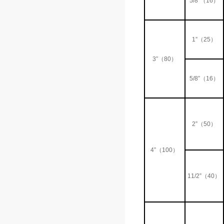
5/8”（16）
1”（25）
3”（80）
5/8”（16）
2”（50）
4”（100）
11/2”（40）