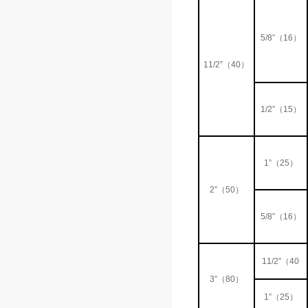
5/8”（16）
11/2”（40）
1/2”（15）
1”（25）
2”（50）
5/8”（16）
11/2”（40
3”（80）
1”（25）