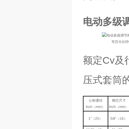
电动多级
等百分比特
额定Cv及行
压式套筒的
公称通径
阀芯尺寸
Inch（mm）
Inch（mm）
1”（25）
5/8”（16）