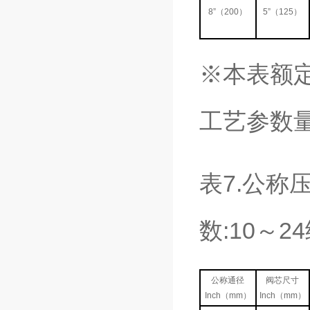
8”（200）
5”（125）
※本表额定
工艺参数
表7.公称压
数:10～2
公称通径
阀芯尺寸
Inch（mm）
Inch（mm）