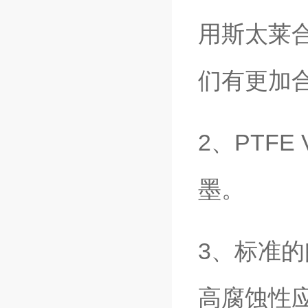
用斯太莱
们有更加
2、PTF
墨。
3、标准
高腐蚀性