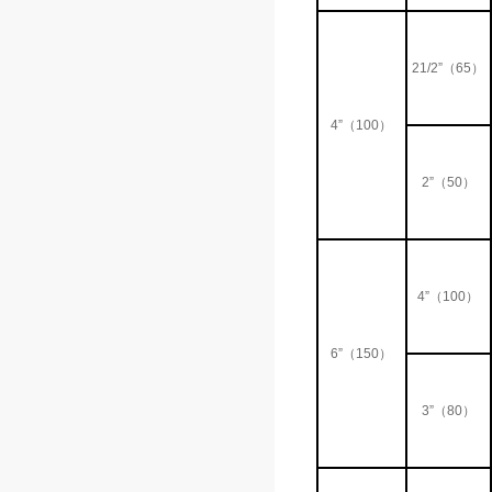
21/2”（65）
4”（100）
2”（50）
4”（100）
6”（150）
3”（80）