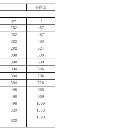
参数值
φA
H
282
487
282
487
282
493
282
524
308
530
308
538
394
686
394
706
394
726
498
969
498
969
498
1009
620
1353
1390
620