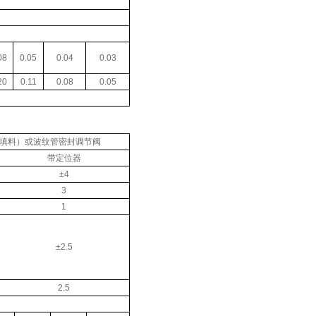
08
0.05
0.04
0.03
20
0.11
0.08
0.05
填料）或波纹管密封调节阀
带定位器
±4
3
1
±2.5
2.5