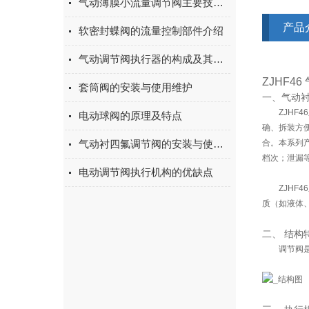
气动薄膜小流量调节阀主要技术参数及材料
产品
软密封蝶阀的流量控制部件介绍
气动调节阀执行器的构成及其作用
ZJHF4
套筒阀的安装与使用维护
一、气动衬
ZJHF
电动球阀的原理及特点
确、拆装方
气动衬四氟调节阀的安装与使用注意事项都在本篇
合。本系列产品
档次；泄漏
电动调节阀执行机构的优缺点
ZJHF
质（如液体
二、 结构
调节阀