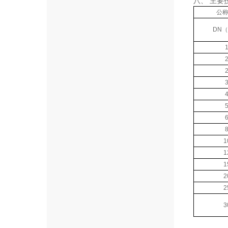
八、 主要
公
DN
1
1
1
2
2
3