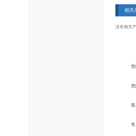
相关
没有相关产品
您
您
联
常