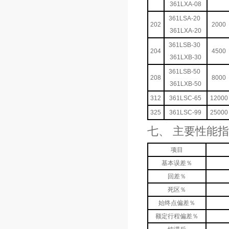
361LXA-08
361LSA-20
202
2000
361LXA-20
361LSB-30
204
4500
361LXB-30
361LSB-50
208
8000
361LXB-50
312
361LSC-65
12000
325
361LSC-99
25000
七、 主要性能
项目
基本误差％
回差％
死区％
始终点偏差％
额定行程偏差％