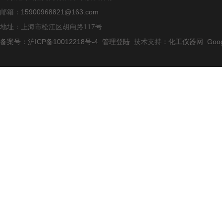
邮箱：
15900968821@163.com
地址：上海市松江区胡甪路117号
备案号：沪ICP备10012218号-4
管理登陆
技术支持：
化工仪器网
Goo