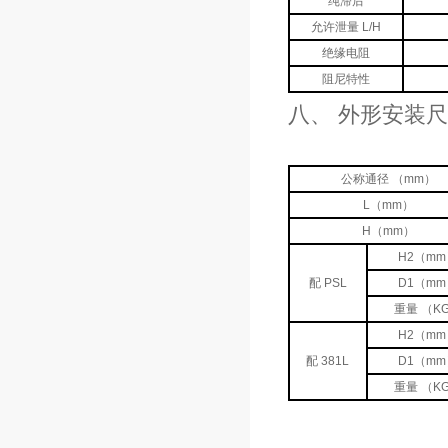
纯滞后
允许泄量 L/H
绝缘电阻
阻尼特性
八、 外形安装
公称通径 （mm）
L（mm）
H（mm）
H2（mm
配 PSL
D1（mm
重量 （K
H2（mm
配 381L
D1（mm
重量 （K