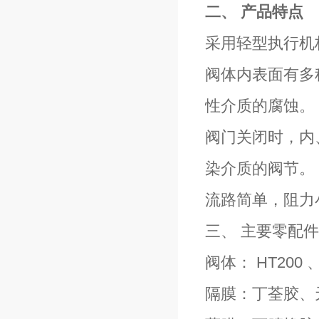
二、 产品特点
采用轻型执行机构
阀体内表面有多
性介质的腐蚀。
阀门关闭时，内
染介质的阀节。
流路简单，阻力
三、 主要零配
阀体： HT200 
隔膜：丁荃胶、