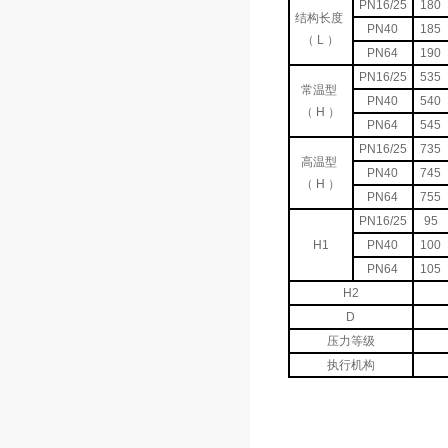
PN16/25
180
结构长度
PN40
185
（ L ）
PN64
190
PN16/25
535
常温型
PN40
540
（ H ）
PN64
545
PN16/25
735
高温型
PN40
745
（ H ）
PN64
755
PN16/25
95
H1
PN40
100
PN64
105
H2
D
压力等级
执行机构