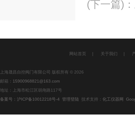
(下一篇)
：
网站首页
|
关于我们
|
上海晟昌自控阀门有限公司 版权所有 © 2026
邮箱：
15900968821@163.com
地址：上海市松江区胡甪路117号
备案号：沪ICP备10012218号-4
管理登陆
技术支持：
化工仪器网
Goo