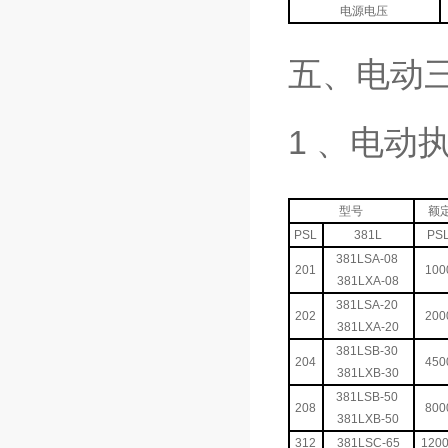
电源电压
五、电动
1 、电动
型号
额
PSL
381L
PS
381LSA-08
201
100
381LXA-08
381LSA-20
202
200
381LXA-20
381LSB-30
204
450
381LXB-30
381LSB-50
208
800
381LXB-50
312
381LSC-65
120