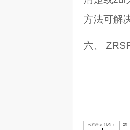
方法可解
六、 ZR
公称通径（ DN ）
20