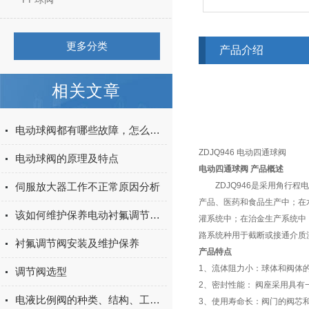
更多分类
产品介绍
相关文章
电动球阀都有哪些故障，怎么排除？
ZDJQ946 电动四通球阀
电动球阀的原理及特点
电动四通球阀 产品概述
伺服放大器工作不正常原因分析
ZDJQ946
是采用角行程电
产品、医药和食品生产中；在
该如何维护保养电动衬氟调节阀呢？看看本篇吧
灌系统中；在治金生产系统中
路系统种用于截断或接通介质
衬氟调节阀安装及维护保养
产品特点
1、流体阻力小：球体和阀体
调节阀选型
2、密封性能： 阀座采用具有
电液比例阀的种类、结构、工作原理
3、使用寿命长：阀门的阀芯