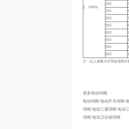
200
1．6MPa
250
300
350
400
450
500
600
注：以上参数为不带标准附件
更多电动球阀
电动球阀 电动开关球阀 电
球阀 电动三通球阀 电动
球阀 电动卫生级球阀