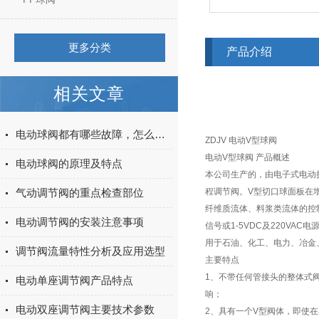
更多分类
产品介绍
相关文章
电动球阀都有哪些故障，怎么排除？
ZDJV 电动V型球阀
电动V型球阀 产品概述
电动球阀的原理及特点
本公司生产的
，由电子式电动
气动调节阀的重点检查部位
程调节阀。V型切口球面板在
纤维质流体、料浆类流体的控
电动调节阀的安装注意事项
信号或1-5VDC及220VAC
用于石油、化工、电力、冶金
调节阀流量特性分析及应用选型
主要特点
1、不带任何管接头的整体式
电动单座调节阀产品特点
响；
电动双座调节阀主要技术参数
2、具有一个V型阀体，即使