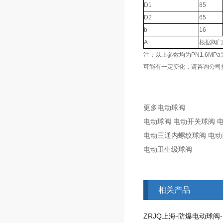
D1
85
D2
65
b
16
A
根据阀门
注：以上参数均为PN1.6M
可能有一定变化，请咨询公司
更多电动球阀
电动球阀 电动开关球阀 电
电动三通内螺纹球阀 电动
电动卫生级球阀
相关产品