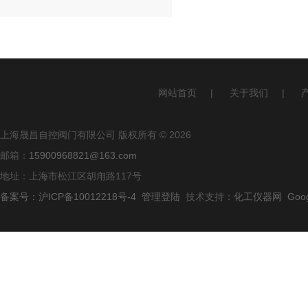
网站首页
|
关于我们
|
上海晟昌自控阀门有限公司 版权所有 © 2026
邮箱：
15900968821@163.com
地址：上海市松江区胡甪路117号
备案号：沪ICP备10012218号-4
管理登陆
技术支持：
化工仪器网
Goo