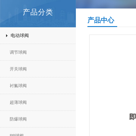
产品分类
产品中心
电动球阀
调节球阀
开关球阀
衬氟球阀
超薄球阀
防爆球阀
PP球阀