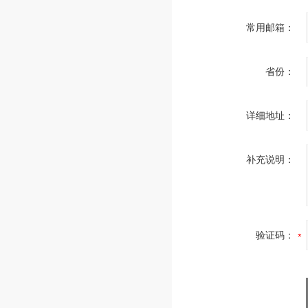
常用邮箱：
省份：
详细地址：
补充说明：
验证码：