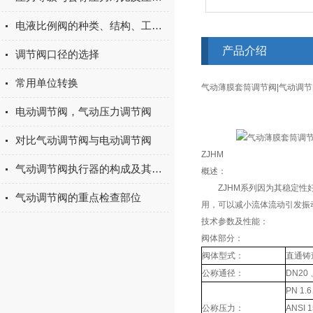
电液比例阀的种类、结构、工作原理
产品介绍
调节阀口径的选择
常用单位转换
气动薄膜套筒调节阀|气动调节阀
电动调节阀，气动压力调节阀
对比气动调节阀与电动调节阀
ZJHM
气动调节阀执行器的构成及其作用
概述：
ZJHM系列
因为其稳定性
气动调节阀的重点检查部位
用，可以减小流体流动引发振
技术参数及性能：
阀体部分：
阀体型式：
直通铸
公称通径：
DN20 
PN 1.
公称压力：
ANSI 