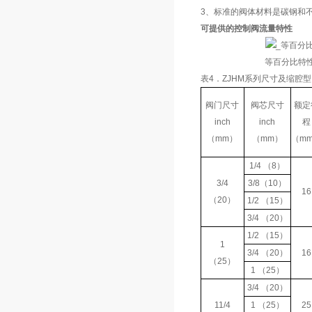
3、标准的阀体材料是碳钢和
可提供的控制阀流量特性
等百分比特
表4．ZJHM系列
尺寸及缩腔型
阀门尺寸
阀芯尺寸
额定
inch
inch
程
（mm）
（mm）
（m
1/4 （8）
3/4
3/8（10）
16
（20）
1/2 （15）
3/4 （20）
1/2 （15）
1
3/4 （20）
16
（25）
1 （25）
3/4 （20）
11/4
1 （25）
25