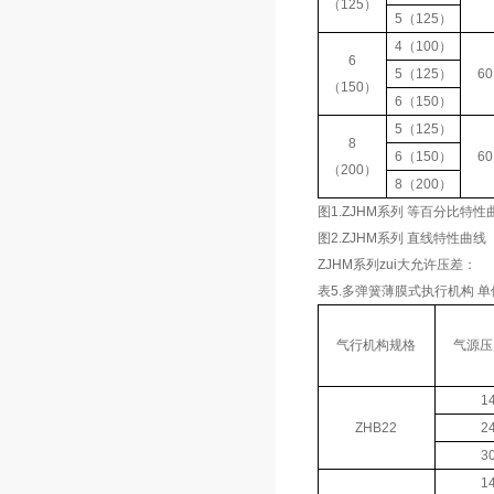
（125）
5（125）
4（100）
6
5（125）
60
（150）
6（150）
5（125）
8
6（150）
60
（200）
8（200）
图1.ZJHM系列
等百分比特性
图2.ZJHM系列
直线特性曲线
ZJHM系列
zui大允许压差：
表5.多弹簧薄膜式执行机构 单
气行机构规格
气源压
1
ZHB22
2
3
1